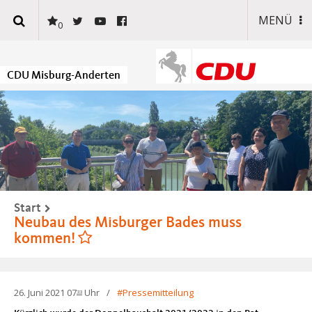
MENÜ
CDU Misburg-Anderten
Start
Neubau des Misburger Bades muss
kommen!
26. Juni 2021 07
Uhr
Pressemitteilung
33