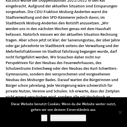
Kürzlich wurde der Doppelhaushalt 2021/2022 in den Rat
eingebracht. Aufgrund der aktuellen Situation sind Einsparungen
vorgesehen. Die CDU-Fraktion Misburg-Anderten warnt die
Stadtverwaltung und den SPD-Kämmerer jedoch davor, im
Stadtbezirk Misburg-Anderten den Rotstift anzusetzen. „Wir
werden uns in den nächsten Wochen genau mit dem Haushalt
befassen. Natürlich müssen wir der aktuellen Situation Rechnung
tragen. Aber schon jetzt ist klar: der Sanierungsstau, der über Jahre
oder gar Jahrzehnte im Stadtbezirk seitens der Verwaltung und der
Mehrheitsfraktionen im Stadtrat fahrlässig begangen wurde, darf
nicht fortgeführt werden. Wir brauchen daher nicht nur
Perspektiven für den Neubau des Feuerwehrhauses, des
Schulzentrums Eisteichweg oder den Neubau des Kurt-Schwitters-
Gymnasiums, sondern den versprochenen und vorgesehenen
Neubau des Misburger Bades. Darauf warten die Bürgerinnen und
Bürger schon jahrelang. Jede Verzögerung wäre schmerzlich für
private Nutzer, Vereine und Schulen. Ich erwarte, dass der Zeitplan
nicht erneut verschoben wird, sondern alle mit Hochdruck an
diesem Projekt arbeiten“, sagt der CDU-Fraktionsvorsitzende
Diese Website benutzt Cookies. Wenn du die Website weiter nutzt,
Patrick Hoare.
gehen wir von deinem Einverständnis aus.
OK
Datenschutzerklärung