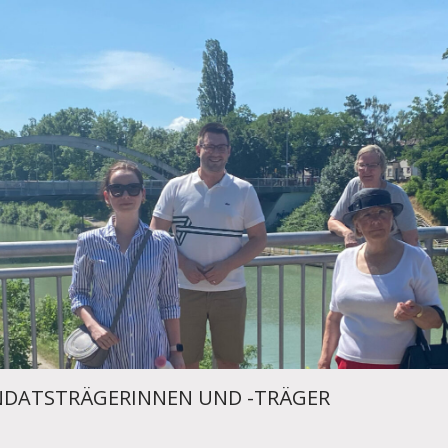
DATSTRÄGERINNEN UND -TRÄGER