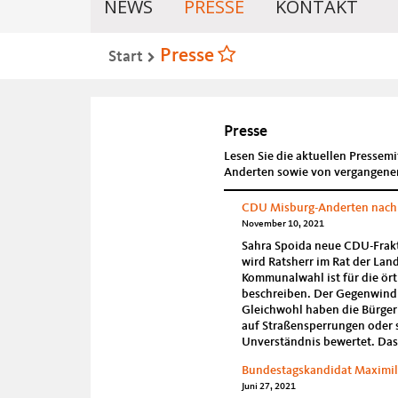
NEWS
PRESSE
KONTAKT
Presse
Start
Presse
Lesen Sie die aktuellen Pressem
Anderten sowie von vergangene
CDU Misburg-Anderten nach
November 10, 2021
Sahra Spoida neue CDU-Frakt
wird Ratsherr im Rat der La
Kommunalwahl ist für die ört
beschreiben. Der Gegenwind 
Gleichwohl haben die Bürgeri
auf Straßensperrungen oder s
Unverständnis bewertet. Das
Bundestagskandidat Maximili
Juni 27, 2021