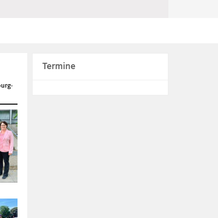
Termine
burg-